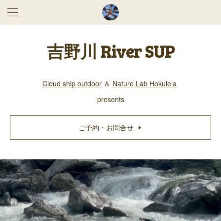
吉野川 River SUP
Cloud ship outdoor
＆
Nature Lab Hokuleʻa
presents
ご予約・お問合せ