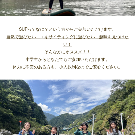
SUPってなに？という方からご参加いただけます。
自然で遊びたい！エキサイティングに遊びたい！趣味を見つけた
い！
そんな方にオススメ！！
小学生からどなたでもご参加いただけます。
体力に不安のある方も、少人数制なのでご安心ください。