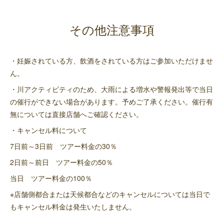
その他注意事項
・妊娠されている方、飲酒をされている方はご参加いただけませ
ん。
・川アクティビティのため、大雨による増水や警報発出等で当日
の催行ができない場合があります。予めご了承ください。催行有
無については直接店舗へご確認ください。
・キャンセル料について
7日前～3日前 ツアー料金の30％
2日前～前日 ツアー料金の50％
当日 ツアー料金の100％
※店舗側都合または天候都合などのキャンセルについては当日で
もキャンセル料金は発生いたしません。