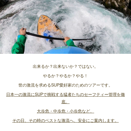
出来るか？出来ないか？ではない。
やるか？やるか？やる！
世の激流を求めるSUP愛好家のためのツアーです。
日本一の激流にSUPで挑戦する猛者たちのセーフティー管理を徹
底。
大歩危・中歩危・小歩危など、
その日、その時のベストな激流へ、安全にご案内します。