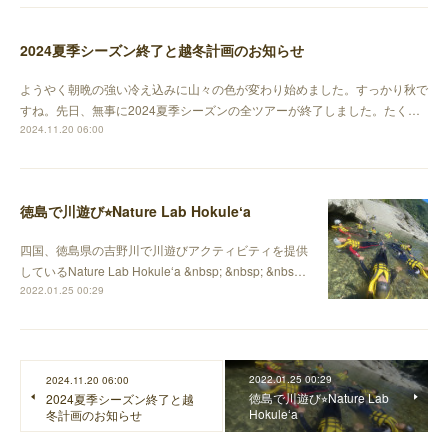
2024夏季シーズン終了と越冬計画のお知らせ
ようやく朝晩の強い冷え込みに山々の色が変わり始めました。すっかり秋で
すね。先日、無事に2024夏季シーズンの全ツアーが終了しました。たく…
2024.11.20 06:00
徳島で川遊び⭐︎Nature Lab Hokuleʻa
四国、徳島県の吉野川で川遊びアクティビティを提供
しているNature Lab Hokuleʻa &nbsp; &nbsp; &nbs…
2022.01.25 00:29
2022.01.25 00:29
2024.11.20 06:00
徳島で川遊び⭐︎Nature Lab
2024夏季シーズン終了と越
Hokuleʻa
冬計画のお知らせ