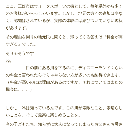
ここ、三好市はウォータスポーツの街として、毎年県外から多く
のお客様がいらっしゃいます。しかし、地元の方々の参加は少な
く、認知はされているが、実際の体験には結びついていない現状
があります。
その理由を周りの地元民に聞くと、帰ってくる答えは『料金が高
すぎる』でした。
そりゃそうです
ね。
目の前にある川を下るのに、ディズニーランドくらい
の料金と言われたらそりゃやらない方が多いのも納得できます。
（料金が高いのには理由があるのですが、それについてはまたの
機会に。。。）
しかし、私は知っているんです。この川が素敵なこと、素晴らし
いことを。そして最高に楽しめることを。
今の子どもたち、知らずに大人になってしまったお父さんお母さ