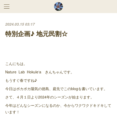
2024.03.15 03:17
特別企画♪ 地元民割☆
こんにちは。
Nature Lab Hokuleʻa きんちゃんです。
もうすぐ春ですね♪
今日はポカポカ陽気の徳島、庭先でこのblogを書いています。
さて、４月１日より2024年のシーズンが始まります。
今年はどんなシーズンになるのか、今からワクワクドキドキして
います！