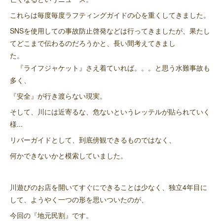
これらは毎度毎度ラフティングガイドの心を重くしてきました。
SNSを使用しての事故防止啓発などは行ってきましたが、果たし
てどこまで伝わるのだろうかと、長い間考えてきまし
た。
『ライフジャケット』さえ着ていれば。。。と思う水難事故も
多く、
『安全』が行き渡らない現実。
そして、川には近寄るな、危ないというレッテルが貼られていく
様...
リバーガイドとして、到底傍観できるものではなく、
何かできないかと模索していました。
川遊びのお店を開いてすぐにできることは少なく、独立4年目に
して、ようやく一つの形を思いついたのが、
今回の『地元民割』です。