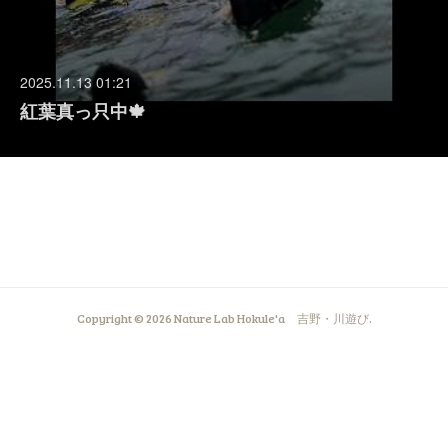
2025.11.13 01:21
紅葉真っ只中🍁
Copyright ©
2026
Nature Lab Hokule'a 吉野・川遊び
.