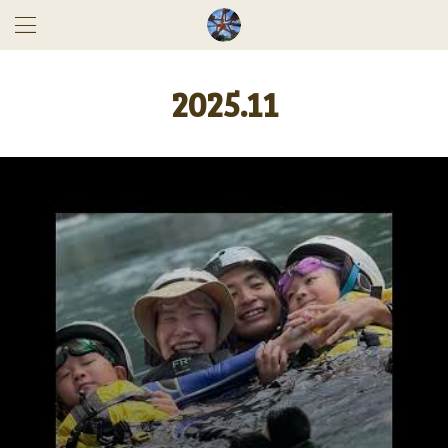
2025
.
11